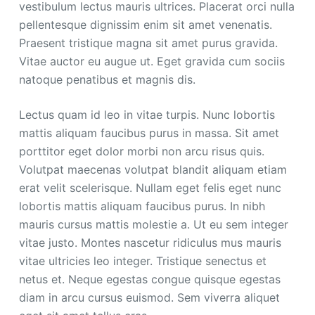
vestibulum lectus mauris ultrices. Placerat orci nulla
pellentesque dignissim enim sit amet venenatis.
Praesent tristique magna sit amet purus gravida.
Vitae auctor eu augue ut. Eget gravida cum sociis
natoque penatibus et magnis dis.
Lectus quam id leo in vitae turpis. Nunc lobortis
mattis aliquam faucibus purus in massa. Sit amet
porttitor eget dolor morbi non arcu risus quis.
Volutpat maecenas volutpat blandit aliquam etiam
erat velit scelerisque. Nullam eget felis eget nunc
lobortis mattis aliquam faucibus purus. In nibh
mauris cursus mattis molestie a. Ut eu sem integer
vitae justo. Montes nascetur ridiculus mus mauris
vitae ultricies leo integer. Tristique senectus et
netus et. Neque egestas congue quisque egestas
diam in arcu cursus euismod. Sem viverra aliquet