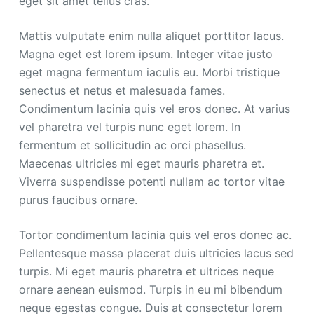
eget sit amet tellus cras.
Mattis vulputate enim nulla aliquet porttitor lacus.
Magna eget est lorem ipsum. Integer vitae justo
eget magna fermentum iaculis eu. Morbi tristique
senectus et netus et malesuada fames.
Condimentum lacinia quis vel eros donec. At varius
vel pharetra vel turpis nunc eget lorem. In
fermentum et sollicitudin ac orci phasellus.
Maecenas ultricies mi eget mauris pharetra et.
Viverra suspendisse potenti nullam ac tortor vitae
purus faucibus ornare.
Tortor condimentum lacinia quis vel eros donec ac.
Pellentesque massa placerat duis ultricies lacus sed
turpis. Mi eget mauris pharetra et ultrices neque
ornare aenean euismod. Turpis in eu mi bibendum
neque egestas congue. Duis at consectetur lorem