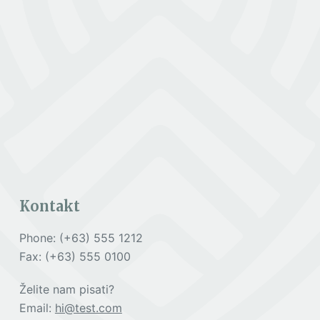
Kontakt
Phone: (+63) 555 1212
Fax: (+63) 555 0100
Želite nam pisati?
Email:
hi@test.com